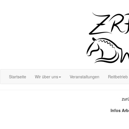
Login
Startseite
Wir über uns
Veranstaltungen
Reitbetrieb
zur
Infos Arb