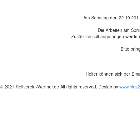
Am Samstag den 22.10.2011 fi
Die Arbeiten am Sprin
Zusätzlich soll angefangen werde
Bitte br
- Spa
- H
Helfer können sich per Ema
© 2021 Reitverein-Werther.de All rights reserved. Design by
www.pics2