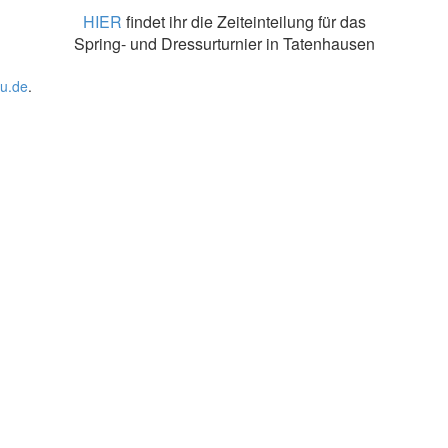
HIER
findet ihr die Zeiteinteilung für das
Spring- und Dressurturnier in Tatenhausen
u.de
.