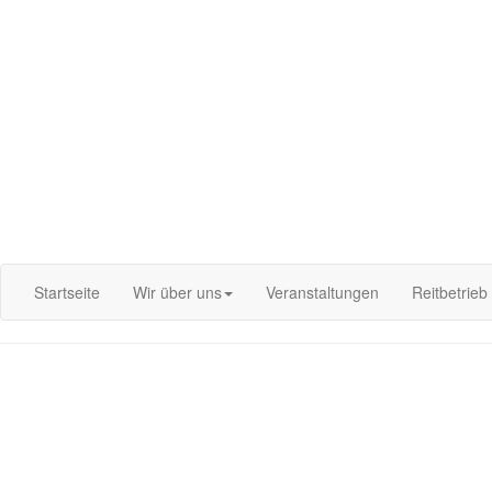
Login
Startseite
Wir über uns
Veranstaltungen
Reitbetrieb