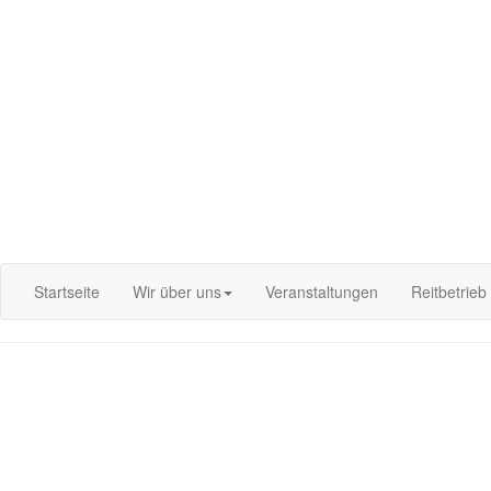
Login
Startseite
Wir über uns
Veranstaltungen
Reitbetrieb