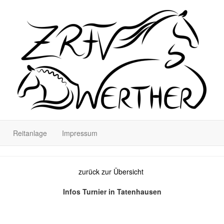
Reitanlage
Impressum
zurück zur Übersicht
Infos Turnier in Tatenhausen