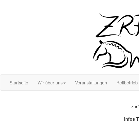
Login
Startseite
Wir über uns
Veranstaltungen
Reitbetrieb
zur
Infos 