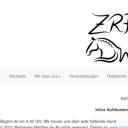
Login
Startseite
Wir über uns
Veranstaltungen
Reitbetrieb
zur
Infos Aufräumen
Beginn ist um 9.30 Uhr. Wir freuen uns über jede helfende Hand
© 2021 Reitverein-Werther.de All rights reserved. Design by
www.pics2