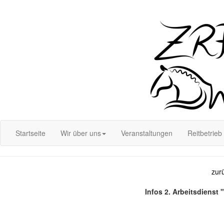
Login
Startseite
Wir über uns
Veranstaltungen
Reitbetrieb
zur
Infos 2. Arbeitsdienst