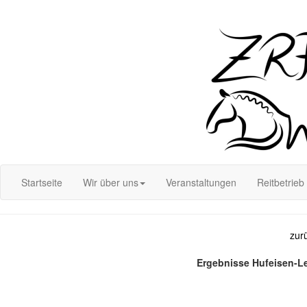
Login
Startseite
Wir über uns
Veranstaltungen
Reitbetrieb
zur
Ergebnisse Hufeisen-L